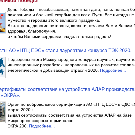
еликой Победы!
День Победы – незабываемая, памятная дата, наполненная б
ликованием и большой скорбью для всех. Пусть Вас никогда не
мужество и героизм этого великого праздника.
В этот день, дорогие ветераны, коллеги, желаем Вам и Вашим 
здоровья, благополучия,
и чтобы Вашими сердцами владела только радость!
ты АО «НТЦ ЕЭС» стали лауреатами конкурса ТЭК-2020.
Подведены итоги Международного конкурса научных, научно-те
инновационных разработок, направленных на развитие топлив
энергетической и добывающей отрасли 2020.
Подробнее...
ртификаты соответствия на устройства АЛАР производств
«ЭКРА».
Орган по добровольной сертификации АО «НТЦ ЕЭС» в СДС 
марта 2020 г.
выдал сертификаты соответствия на устройства АЛАР на базе
микропроцессорных терминалов
ЭКРА 200.
Подробнее...