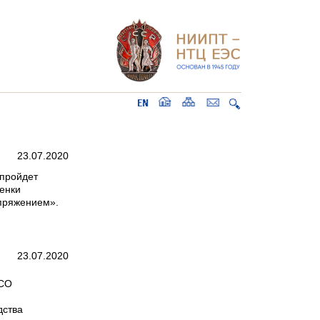
23.07.2020
 пройдет
енки
апряжением».
23.07.2020
«СО
дства