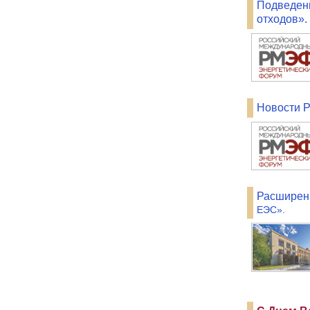
Подведен
отходов».
Новости 
Расширен
ЕЭС».