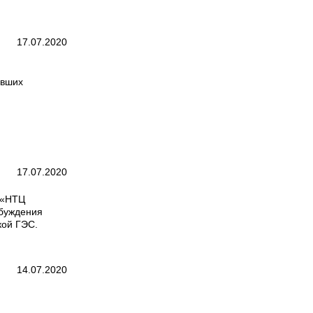
17.07.2020
ивших
17.07.2020
 «НТЦ
збуждения
кой ГЭС.
14.07.2020