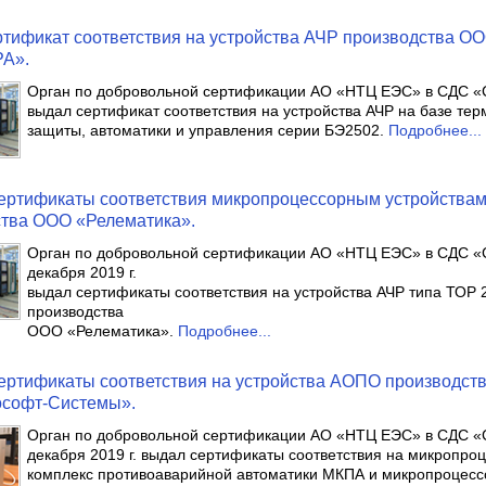
тификат соответствия на устройства АЧР производства О
А».
Орган по добровольной сертификации АО «НТЦ ЕЭС» в СДС 
выдал сертификат соответствия на устройства АЧР на базе те
защиты, автоматики и управления серии БЭ2502.
Подробнее...
ертификаты соответствия микропроцессорным устройства
ства ООО «Релематика».
Орган по добровольной сертификации АО «НТЦ ЕЭС» в СДС 
декабря 2019 г.
выдал сертификаты соответствия на устройства АЧР типа ТОР 
производства
ООО «Релематика».
Подробнее...
ртификаты соответствия на устройства АОПО производст
софт-Системы».
Орган по добровольной сертификации АО «НТЦ ЕЭС» в СДС 
декабря 2019 г. выдал сертификаты соответствия на микропро
комплекс противоаварийной автоматики МКПА и микропроцес