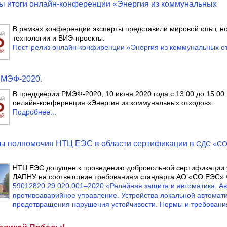
ы итоги онлайн-конференции «Энергия из коммунальных
В рамках конференции эксперты представили мировой опыт, 
технологии и ВИЭ-проекты.
Пост-релиз онлайн-конфиренции «Энергия из коммунальных о
РМЭФ-2020.
В преддверии РМЭФ-2020, 10 июня 2020 года с 13:00 до 15:00
онлайн-конференция «Энергия из коммунальных отходов».
Подробнее...
ы полномочия НТЦ ЕЭС в области сертификации в
СДС «С
НТЦ ЕЭС допущен к проведению добровольной сертификации 
ЛАПНУ на соответствие требованиям стандарта АО «СО ЕЭС»
59012820.29.020.001–2020 «Релейная защита и автоматика. А
противоаварийное управление. Устройства локальной автомат
предотвращения нарушения устойчивости. Нормы и требовани