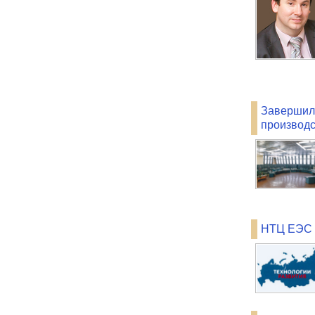
Завершил
производ
НТЦ ЕЭС 