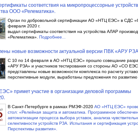
ртификаты соответствия на микропроцессорные устройст
ства ООО «Релематика».
Орган по добровольной сертификации АО «НТЦ ЕЭС» в СДС 
февраля 2020 г.
выдал сертификаты соответствия на устройства АЛАР произво
«Релематика».
Подробнее...
лены новые возможности актуальной версии ПВК «АРУ РЗА
С 10 по 14 февраля в АО «НТЦ ЕЭС» прошло совещание разр
«АРУ РЗА» и участников тестирования со стороны АО «СО ЕЭС
представлены новые возможности комплекса по расчету уставо
перспективные модули, выработаны предложения по развитию
ЭС» примет участие в организации деловой программы
0.
В Санкт-Петербурге в рамках РМЭФ-2020
АО «НТЦ ЕЭС» прове
стол: «Релейная защита и автоматика. Программное обеспече
автоматизации процесса выбора уставок, анализа чувствительн
селективности устройств РЗА. Испытания и сертификация устро
Перспективы развития».