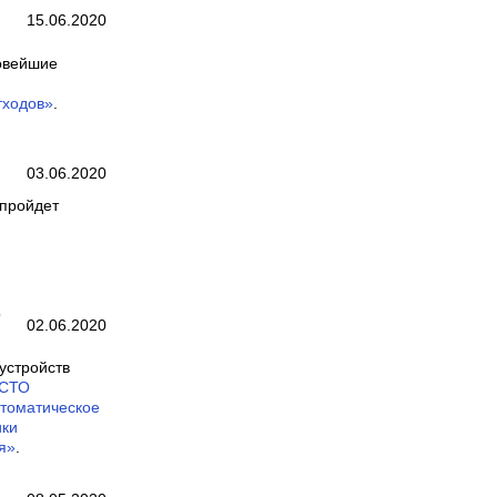
15.06.2020
новейшие
тходов»
.
03.06.2020
 пройдет
О
02.06.2020
устройств
СТО
втоматическое
ики
я»
.