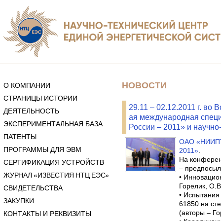
НОВОСТИ
О КОМПАНИИ
СТРАНИЦЫ ИСТОРИИ
29.11 – 02.12.2011 г. в
ДЕЯТЕЛЬНОСТЬ
ая международная специ
ЭКСПЕРИМЕНТАЛЬНАЯ БАЗА
России – 2011» и научно
ПАТЕНТЫ
ОАО «НИИПТ»
ПРОГРАММЫ ДЛЯ ЭВМ
2011»
.
На конферен
СЕРТИФИКАЦИЯ УСТРОЙСТВ
– предпосыл
ЖУРНАЛ «ИЗВЕСТИЯ НТЦ ЕЭС»
• Инновацио
Горелик, О.В
СВИДЕТЕЛЬСТВА
• Испытания
ЗАКУПКИ
61850 на с
(авторы – Го
КОНТАКТЫ И РЕКВИЗИТЫ