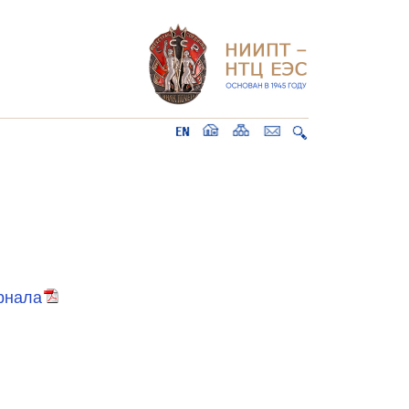
рнала