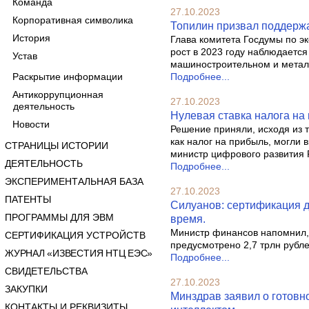
Команда
27.10.2023
Корпоративная символика
Топилин призвал поддержа
История
Глава комитета Госдумы по э
рост в 2023 году наблюдаетс
Устав
машиностроительном и металл
Раскрытие информации
Подробнее...
Антикоррупционная
27.10.2023
деятельность
Нулевая ставка налога на 
Новости
Решение приняли, исходя из т
как налог на прибыль, могли 
СТРАНИЦЫ ИСТОРИИ
министр цифрового развития 
ДЕЯТЕЛЬНОСТЬ
Подробнее...
ЭКСПЕРИМЕНТАЛЬНАЯ БАЗА
27.10.2023
ПАТЕНТЫ
Силуанов: сертификация д
ПРОГРАММЫ ДЛЯ ЭВМ
время.
Министр финансов напомнил, 
СЕРТИФИКАЦИЯ УСТРОЙСТВ
предусмотрено 2,7 трлн рубле
ЖУРНАЛ «ИЗВЕСТИЯ НТЦ ЕЭС»
Подробнее...
СВИДЕТЕЛЬСТВА
27.10.2023
ЗАКУПКИ
Минздрав заявил о готовн
КОНТАКТЫ И РЕКВИЗИТЫ