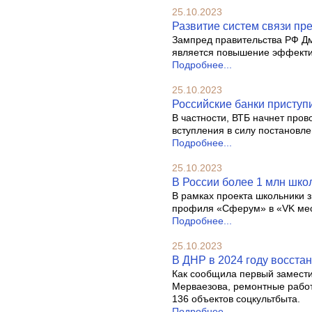
25.10.2023
Развитие систем связи пр
Зампред правительства РФ Дм
является повышение эффектив
Подробнее...
25.10.2023
Российские банки приступи
В частности, ВТБ начнет пров
вступления в силу постановле
Подробнее...
25.10.2023
В России более 1 млн шко
В рамках проекта школьники 
профиля «Сферум» в «VK ме
Подробнее...
25.10.2023
В ДНР в 2024 году восстан
Как сообщила первый замести
Мерваезова, ремонтные работ
136 объектов соцкультбыта.
Подробнее...