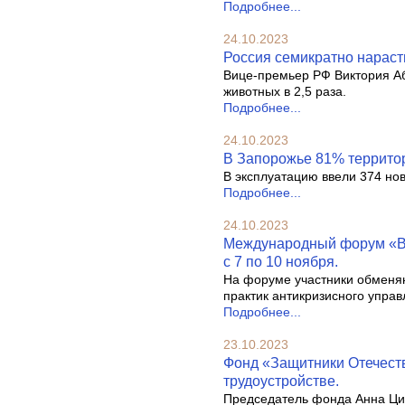
Подробнее...
24.10.2023
Россия семикратно нарасти
Вице-премьер РФ Виктория Аб
животных в 2,5 раза.
Подробнее...
24.10.2023
В Запорожье 81% территор
В эксплуатацию ввели 374 но
Подробнее...
24.10.2023
Международный форум «Вс
с 7 по 10 ноября.
На форуме участники обменя
практик антикризисного управ
Подробнее...
23.10.2023
Фонд «Защитники Отечеств
трудоустройстве.
Председатель фонда Анна Ци