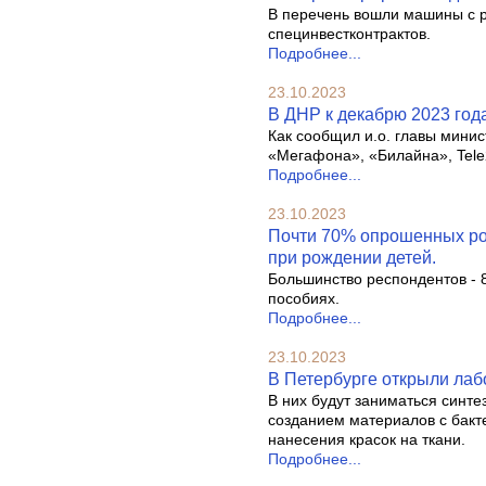
В перечень вошли машины с р
специнвестконтрактов.
Подробнее...
23.10.2023
В ДНР к декабрю 2023 год
Как сообщил и.о. главы минис
«Мегафона», «Билайна», Tele
Подробнее...
23.10.2023
Почти 70% опрошенных ро
при рождении детей.
Большинство респондентов - 
пособиях.
Подробнее...
23.10.2023
В Петербурге открыли ла
В них будут заниматься синт
созданием материалов с бакт
нанесения красок на ткани.
Подробнее...