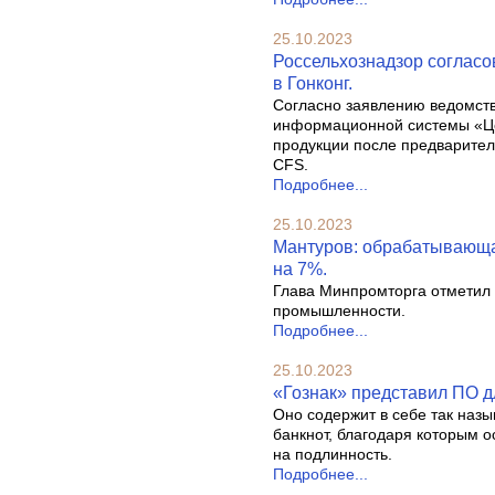
25.10.2023
Россельхознадзор согласо
в Гонконг.
Согласно заявлению ведомств
информационной системы «Цер
продукции после предварител
CFS.
Подробнее...
25.10.2023
Мантуров: обрабатывающа
на 7%.
Глава Минпромторга отметил
промышленности.
Подробнее...
25.10.2023
«Гознак» представил ПО д
Оно содержит в себе так наз
банкнот, благодаря которым 
на подлинность.
Подробнее...