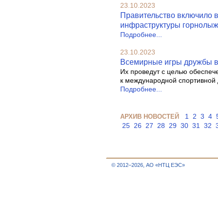
23.10.2023
Правительство включило в
инфраструктуры горнолыжн
Подробнее...
23.10.2023
Всемирные игры дружбы в 
Их проведут с целью обеспеч
к международной спортивной 
Подробнее...
1
2
3
4
АРХИВ НОВОСТЕЙ
25
26
27
28
29
30
31
32
© 2012–2026, АО «НТЦ ЕЭС»