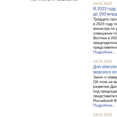
24.01.2023
В 2023 году
до 200 млрд
Тридцать про
в 2023 году 
министра по 
совещании по
Востока в 20
председатель
представител
Подробнее...
24.01.2023
Для обеспеч
морского о
Закон о севе
Об этом на в
развитию Дал
под председа
представител
Российской Ф
Подробнее...
24.01.2023