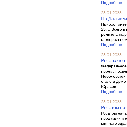
Подробнее...
23.01.2023
На Дальнем 
Прирост инве
23%. Всего в
релизе аппар
федеральном 
Подробнее...
23.01.2023
Росархив от
Федеральное 
проект, посв
Нобелевской 
столе в Доме
Юрасов.
Подробнее...
23.01.2023
Росатом нач
Росатом нача
продукции ме
министр здра