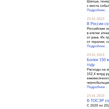
Шапша, генер
с места собы
Подробнее...
23.01.2023
В России со
Российские х
в клетки зло
от рака. Их 
от терапии, 
Подробнее...
23.01.2023
Более 150 м
году
Расходы на и
152,4 млрд р
ежемесячного
чернобыльцам
Подробнее...
23.01.2023
В ТОСЭР соз
С 2020 по 20