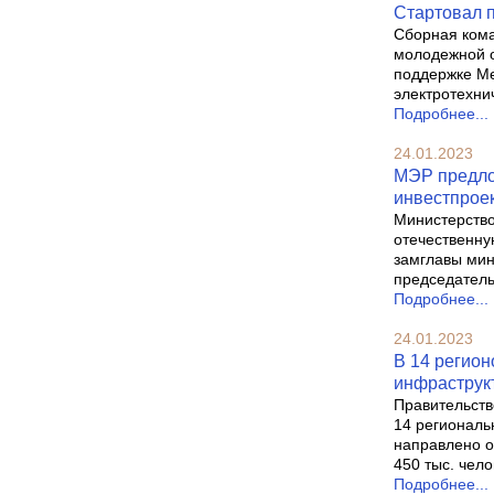
Стартовал 
Сборная кома
молодежной о
поддержке Ме
электротехни
Подробнее...
24.01.2023
МЭР предло
инвестпрое
Министерство
отечественну
замглавы мин
председатель
Подробнее...
24.01.2023
В 14 регион
инфраструк
Правительств
14 региональ
направлено о
450 тыс. чел
Подробнее...