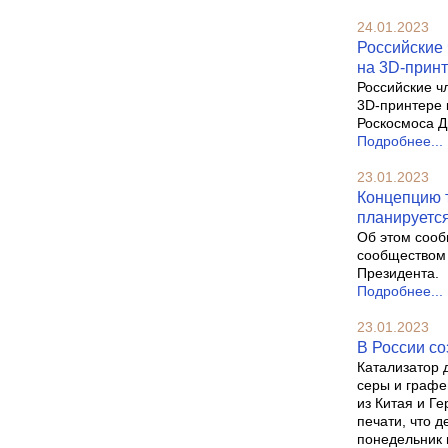
24.01.2023
Российские
на 3D-принт
Российские ч
3D-принтере 
Роскосмоса Д
Подробнее...
23.01.2023
Концепцию т
планируется
Об этом сооб
сообществом 
Президента.
Подробнее...
23.01.2023
В России с
Катализатор 
серы и графе
из Китая и Г
печати, что 
понедельник 