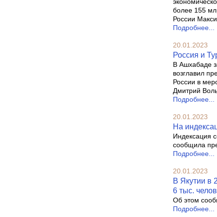
экономическо
более 155 мл
России Макси
Подробнее...
20.01.2023
Россия и Ту
В Ашхабаде з
возглавил пр
России в мер
Дмитрий Воль
Подробнее...
20.01.2023
На индекса
Индексация с
сообщила пр
Подробнее...
20.01.2023
В Якутии в 
6 тыс. чело
Об этом сооб
Подробнее...