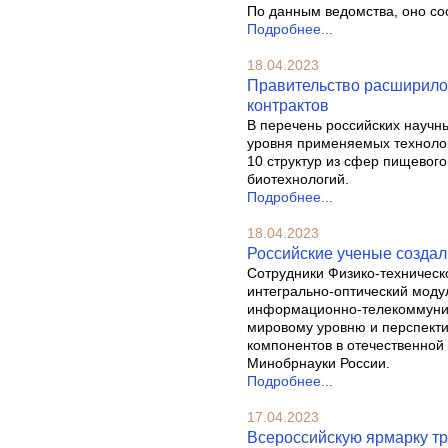
По данным ведомства, оно сос
Подробнее...
18.04.2023
Правительство расширило
контрактов
В перечень российских научн
уровня применяемых технолог
10 структур из сфер пищевого
биотехнологий.
Подробнее...
18.04.2023
Российские ученые создал
Сотрудники Физико-техническ
интегрально-оптический моду
информационно-телекоммуник
мировому уровню и перспекти
компонентов в отечественной
Минобрнауки России.
Подробнее...
17.04.2023
Всероссийскую ярмарку тр