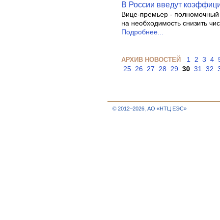
В России введут коэффиц
Вице-премьер - полномочный 
на необходимость снизить чис
Подробнее...
1
2
3
4
АРХИВ НОВОСТЕЙ
25
26
27
28
29
30
31
32
© 2012–2026, АО «НТЦ ЕЭС»