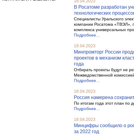
18.04.2023
В Росатоме разработан у
технологических процесс
Специалисты Уральского элек
компании Росатома «ТВЭЛ», г
комплекса универсальных про
Подробнее...
18.04.2023
Минпромторг России прод
проектов в механизм клас
года
Отбирать проекты будут не ре
Межведомственной комиссией
Подробнее...
18.04.2023
Россия намерена сохранит
По итогам года этот план по
Подробнее...
18.04.2023
Минцифры сообщило о рост
за 2022 год