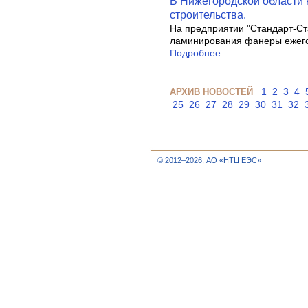
В Нижегородской области
строительства.
На предприятии "Стандарт-Ста
ламинирования фанеры ежег
Подробнее...
1
2
3
4
АРХИВ НОВОСТЕЙ
25
26
27
28
29
30
31
32
© 2012–2026, АО «НТЦ ЕЭС»