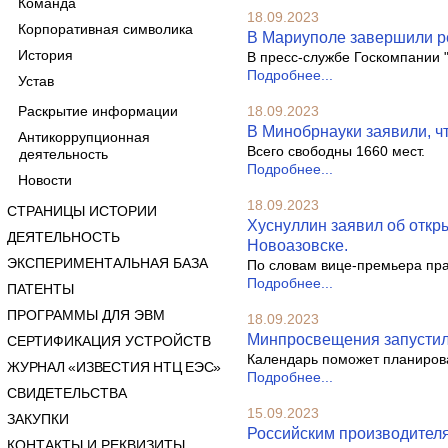
Команда
18.09.2023
Корпоративная символика
В Мариуполе завершили ре
История
В пресс-службе Госкомпании "
Подробнее...
Устав
Раскрытие информации
18.09.2023
В Минобрнауки заявили, чт
Антикоррупционная
Всего свободны 1660 мест.
деятельность
Подробнее...
Новости
18.09.2023
СТРАНИЦЫ ИСТОРИИ
Хуснуллин заявил об откр
ДЕЯТЕЛЬНОСТЬ
Новоазовске.
ЭКСПЕРИМЕНТАЛЬНАЯ БАЗА
По словам вице-премьера прав
Подробнее...
ПАТЕНТЫ
ПРОГРАММЫ ДЛЯ ЭВМ
18.09.2023
Минпросвещения запустил
СЕРТИФИКАЦИЯ УСТРОЙСТВ
Календарь поможет планироват
ЖУРНАЛ «ИЗВЕСТИЯ НТЦ ЕЭС»
Подробнее...
СВИДЕТЕЛЬСТВА
15.09.2023
ЗАКУПКИ
Российским производител
КОНТАКТЫ И РЕКВИЗИТЫ