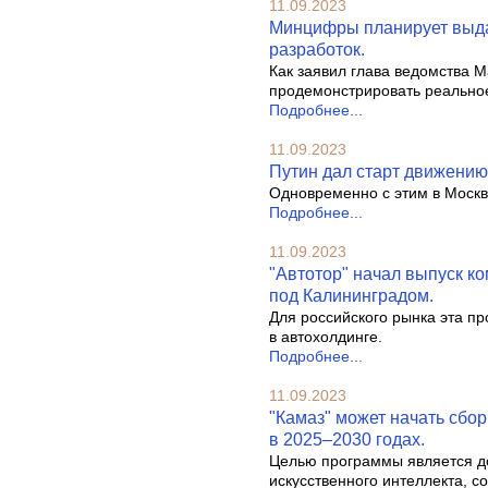
11.09.2023
Минцифры планирует выда
разработок.
Как заявил глава ведомства М
продемонстрировать реальное
Подробнее...
11.09.2023
Путин дал старт движению 
Одновременно с этим в Москве
Подробнее...
11.09.2023
"Автотор" начал выпуск к
под Калининградом.
Для российского рынка эта пр
в автохолдинге.
Подробнее...
11.09.2023
"Камаз" может начать сбо
в 2025–2030 годах.
Целью программы является д
искусственного интеллекта, 