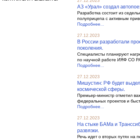
27.12.2023
АЗ «Урал» создал автопоез
Разработка состоит из седель
полуприцепа с активным прив
Подробнее...
27.12.2023
В России разработали про
поколения.
Специалисты планируют нагре
по научной работе ИЯФ СО РА
Подробнее...
27.12.2023
Мишустин: РФ будет выделя
космической сферы.
Премьер-министр отметил важ
федеральных проектов и быст
Подробнее...
27.12.2023
На стыке БАМа и Трансси
развязки.
Речь идет о вторых путях на 