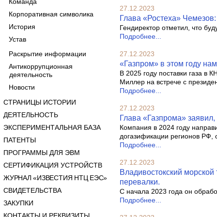
Команда
27.12.2023
Корпоративная символика
Глава «Ростеха» Чемезов:
История
Гендиректор отметил, что буд
Подробнее...
Устав
Раскрытие информации
27.12.2023
«Газпром» в этом году наме
Антикоррупционная
В 2025 году поставки газа в 
деятельность
Миллер на встрече с презид
Новости
Подробнее...
СТРАНИЦЫ ИСТОРИИ
27.12.2023
ДЕЯТЕЛЬНОСТЬ
Глава «Газпрома» заявил, 
ЭКСПЕРИМЕНТАЛЬНАЯ БАЗА
Компания в 2024 году направ
догазификации регионов РФ, 
ПАТЕНТЫ
Подробнее...
ПРОГРАММЫ ДЛЯ ЭВМ
27.12.2023
СЕРТИФИКАЦИЯ УСТРОЙСТВ
Владивостокский морской 
ЖУРНАЛ «ИЗВЕСТИЯ НТЦ ЕЭС»
перевалки.
СВИДЕТЕЛЬСТВА
С начала 2023 года он обрабо
Подробнее...
ЗАКУПКИ
КОНТАКТЫ И РЕКВИЗИТЫ