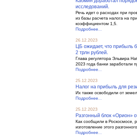
Кабмин доработал порядок
исследований.
Речь идет о расходах при пр
из базы расчета налога на п
коэффициентом 1,5.
Подробнее...
26.12.2023
ЦБ ожидает, что прибыль б
2 трлн рублей.
Глава регулятора Эльвира Наб
2023 года банки заработали п
Подробнее...
25.12.2023
Налог на прибыль для рез
Их также освободили от земел
Подробнее...
25.12.2023
Разгонный блок «Орион» о
Как сообщили в Роскосмосе, 
изготовление этого разгонного
Подробнее...