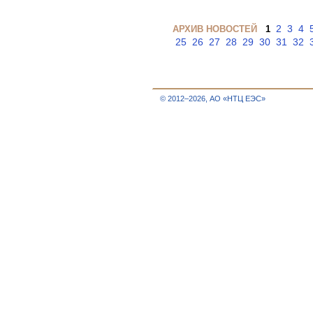
2
3
4
АРХИВ НОВОСТЕЙ
1
25
26
27
28
29
30
31
32
© 2012–2026, АО «НТЦ ЕЭС»