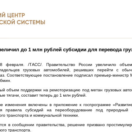
величил до 1 млн рублей субсидии для перевода гру
 февраля. /ТАСС/. Правительство России увеличило объем
ладельцев грузовых автомобилей, решивших перейти с обыч
аз. Соответствующее постановление подписал премьер-министр 
бмин.
ый объем поддержки на ремоторизацию под метан грузовых авто
ые тягачи, составит теперь до 1 млн рублей.
е изменения включены в приложение к госпрограмме «Развитие
ся правила субсидий на переоборудование под природный г
го транспорта и коммунальной техники.
тся в сообщении правительства, решение призвано простимулир
вого транспорта.