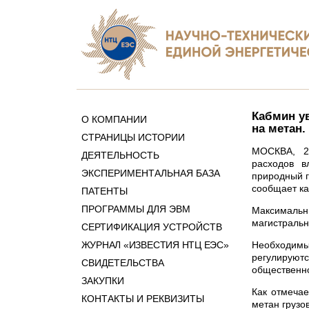
Кабмин у
О КОМПАНИИ
на метан.
СТРАНИЦЫ ИСТОРИИ
МОСКВА, 28
ДЕЯТЕЛЬНОСТЬ
расходов в
ЭКСПЕРИМЕНТАЛЬНАЯ БАЗА
природный г
сообщает ка
ПАТЕНТЫ
ПРОГРАММЫ ДЛЯ ЭВМ
Максимальн
магистральн
СЕРТИФИКАЦИЯ УСТРОЙСТВ
ЖУРНАЛ «ИЗВЕСТИЯ НТЦ ЕЭС»
Необходимы
регулируют
СВИДЕТЕЛЬСТВА
общественно
ЗАКУПКИ
Как отмечае
КОНТАКТЫ И РЕКВИЗИТЫ
метан грузо