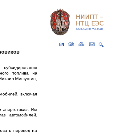
зовиков
 субсидирования
ного топлива на
Михаил Мишустин,
мобилей, включая
 энергетики». Им
аз автомобилей,
овать перевод на