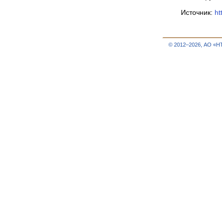
Источник:
ht
© 2012–2026, АО «Н