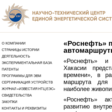
«Роснефть» п
О КОМПАНИИ
автомаршруты
СТРАНИЦЫ ИСТОРИИ
ДЕЯТЕЛЬНОСТЬ
«Роснефть» и
ЭКСПЕРИМЕНТАЛЬНАЯ БАЗА
Хакасии предс
ПАТЕНТЫ
времени», в ра
ПРОГРАММЫ ДЛЯ ЭВМ
маршрута для 
СЕРТИФИКАЦИЯ УСТРОЙСТВ
наиболее живопи
ЖУРНАЛ «ИЗВЕСТИЯ НТЦ ЕЭС»
СВИДЕТЕЛЬСТВА
«Роснефть» ак
ЗАКУПКИ
развитию внутре
КОНТАКТЫ И РЕКВИЗИТЫ