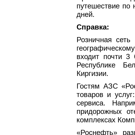
путешествие по 
дней.
Справка:
Розничная сеть
географическому
входит почти 3
Республике Бе
Киргизии.
Гостям АЗС «Ро
товаров и услуг
сервиса. Напр
придорожных от
комплексах Комп
«Роснефть» раз