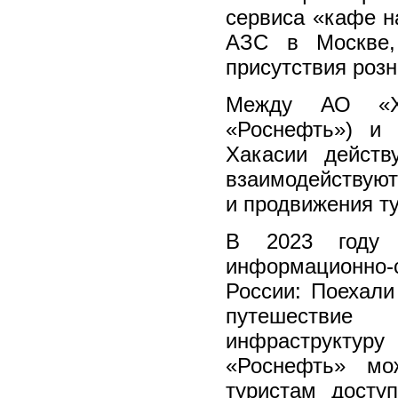
сервиса «кафе н
АЗС в Москве, 
присутствия розн
Между АО «Ха
«Роснефть») и
Хакасии действ
взаимодействуют
и продвижения ту
В 2023 году 
информационн
России: Поехали
путешествие
инфраструкту
«Роснефть» мо
туристам досту