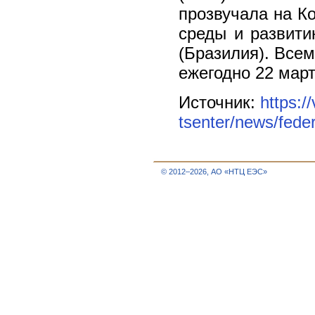
прозвучала на 
среды и развити
(Бразилия). Все
ежегодно 22 март
Источник:
https:/
tsenter/news/fede
© 2012–2026, АО «НТЦ ЕЭС»