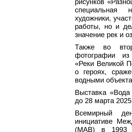
рисунков «Разно
специальная 
художники, участ
работы, но и де
значение рек и о
Также во вто
фотографии из
«Реки Великой П
о героях, сраж
водными объекта
Выставка «Вода
до 28 марта 2025
Всемирный де
инициативе Меж
(МАВ) в 1993 