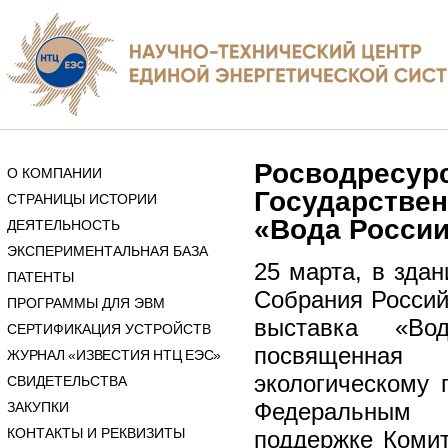
Росводресурс
О КОМПАНИИ
Государствен
СТРАНИЦЫ ИСТОРИИ
«Вода России
ДЕЯТЕЛЬНОСТЬ
ЭКСПЕРИМЕНТАЛЬНАЯ БАЗА
25 марта, в зда
ПАТЕНТЫ
Собрания Россий
ПРОГРАММЫ ДЛЯ ЭВМ
выставка «Во
СЕРТИФИКАЦИЯ УСТРОЙСТВ
посвященная
ЖУРНАЛ «ИЗВЕСТИЯ НТЦ ЕЭС»
экологическому 
СВИДЕТЕЛЬСТВА
Федеральным 
ЗАКУПКИ
КОНТАКТЫ И РЕКВИЗИТЫ
поддержке Комит