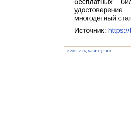
бесплатных би
удостоверение
многодетный стат
Источник:
https:/
© 2012–2026, АО «НТЦ ЕЭС»