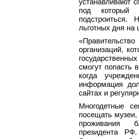
устанавливают с
под который
подстроиться. 
льготных дня на
«Правительст
организаций, ко
государственны
смогут попасть 
когда учрежде
информация до
сайтах и регуляр
Многодетные се
посещать музеи, 
проживания б
президента РФ.