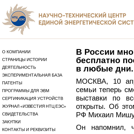
В России мно
О КОМПАНИИ
бесплатно по
СТРАНИЦЫ ИСТОРИИ
в любые дни.
ДЕЯТЕЛЬНОСТЬ
ЭКСПЕРИМЕНТАЛЬНАЯ БАЗА
МОСКВА, 10 апр
ПАТЕНТЫ
семьи теперь см
ПРОГРАММЫ ДЛЯ ЭВМ
выставки по в
СЕРТИФИКАЦИЯ УСТРОЙСТВ
открыты. Об это
ЖУРНАЛ «ИЗВЕСТИЯ НТЦ ЕЭС»
РФ Михаил Мишус
СВИДЕТЕЛЬСТВА
ЗАКУПКИ
Он напомнил, ч
КОНТАКТЫ И РЕКВИЗИТЫ