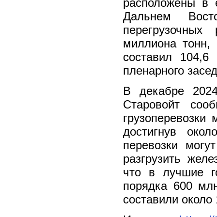
расположены в 
Дальнем Вос
перегрузочных
миллиона тонн, 
составил 104,6
пленарного засе
В декабре 202
Старовойт соо
грузоперевозки 
достигнув око
перевозки могу
разгрузить желе
что в лучшие г
порядка 600 млн
составили около 