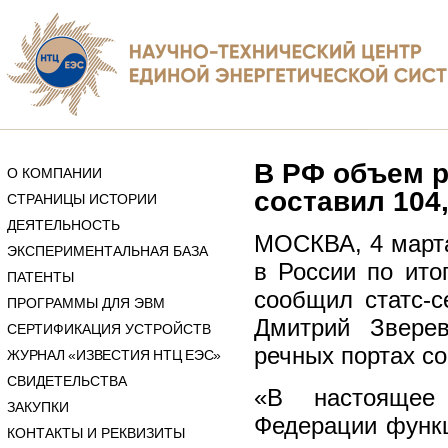
В РФ объем р
О КОМПАНИИ
составил 104,
СТРАНИЦЫ ИСТОРИИ
ДЕЯТЕЛЬНОСТЬ
МОСКВА, 4 марта
ЭКСПЕРИМЕНТАЛЬНАЯ БАЗА
в России по ито
ПАТЕНТЫ
сообщил статс-с
ПРОГРАММЫ ДЛЯ ЭВМ
Дмитрий Звере
СЕРТИФИКАЦИЯ УСТРОЙСТВ
речных портах со
ЖУРНАЛ «ИЗВЕСТИЯ НТЦ ЕЭС»
СВИДЕТЕЛЬСТВА
«В настоящее
ЗАКУПКИ
Федерации функц
КОНТАКТЫ И РЕКВИЗИТЫ