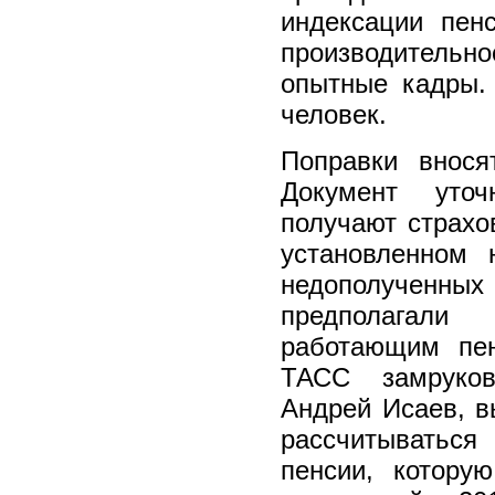
индексации пен
производительно
опытные кадры. 
человек.
Поправки внося
Документ уточ
получают страхо
установленном 
недополученных
предполагали
работающим пен
ТАСС замруков
Андрей Исаев, 
рассчитыватьс
пенсии, котору