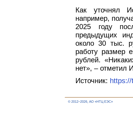
Как уточнял И
например, получа
2025 году пос
предыдущих инд
около 30 тыс. р
работу размер е
рублей. «Никаки
нет», – отметил 
Источник:
https:/
© 2012–2026, АО «НТЦ ЕЭС»