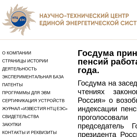
Госдума прин
О КОМПАНИИ
пенсий работ
СТРАНИЦЫ ИСТОРИИ
года.
ДЕЯТЕЛЬНОСТЬ
ЭКСПЕРИМЕНТАЛЬНАЯ БАЗА
Госдума на засед
ПАТЕНТЫ
чтениях закон
ПРОГРАММЫ ДЛЯ ЭВМ
Россия» о возоб
СЕРТИФИКАЦИЯ УСТРОЙСТВ
индексации пен
ЖУРНАЛ «ИЗВЕСТИЯ НТЦ ЕЭС»
проголосовали
СВИДЕТЕЛЬСТВА
председатель 
ЗАКУПКИ
КОНТАКТЫ И РЕКВИЗИТЫ
президента Рос