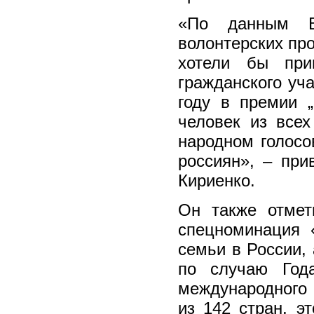
«По данным В
волонтерских про
хотели бы при
гражданского уча
году в премии 
человек из всех
народном голосо
россиян», – при
Кириенко.
Он также отмет
спецноминация 
семьи в России,
по случаю Год
международного 
из 142 стран, э