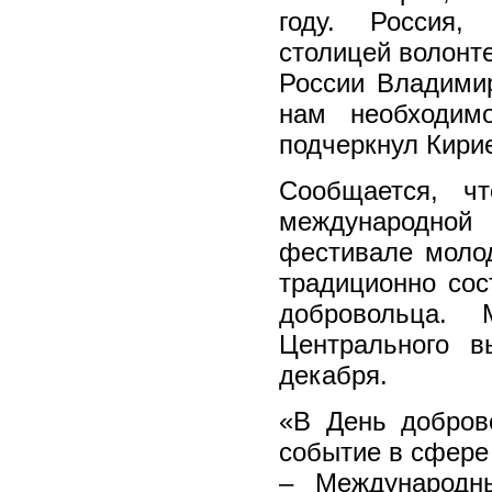
году. Россия,
столицей волонте
России Владими
нам необходим
подчеркнул Кири
Сообщается, ч
международной
фестивале моло
традиционно со
добровольца. 
Центрального 
декабря.
«В День добров
событие в сфере
– Международн