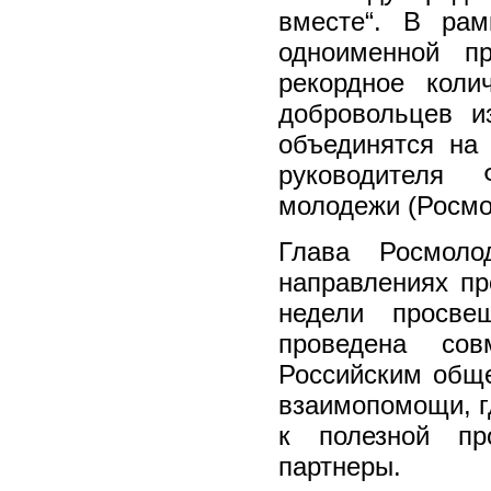
вместе“. В ра
одноименной п
рекордное коли
добровольцев и
объединятся на
руководителя 
молодежи (Росмо
Глава Росмоло
направлениях п
недели просве
проведена сов
Российским общ
взаимопомощи, г
к полезной пр
партнеры.