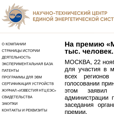
На премию «М
О КОМПАНИИ
тыс. человек.
СТРАНИЦЫ ИСТОРИИ
ДЕЯТЕЛЬНОСТЬ
МОСКВА, 22 ноябр
ЭКСПЕРИМЕНТАЛЬНАЯ БАЗА
для участия в 
ПАТЕНТЫ
всех регионов
ПРОГРАММЫ ДЛЯ ЭВМ
голосовании прин
СЕРТИФИКАЦИЯ УСТРОЙСТВ
этом заявил 
ЖУРНАЛ «ИЗВЕСТИЯ НТЦ ЕЭС»
администрации 
СВИДЕТЕЛЬСТВА
заседания орга
ЗАКУПКИ
КОНТАКТЫ И РЕКВИЗИТЫ
премии.