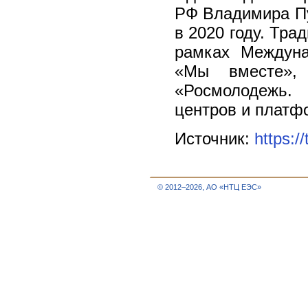
РФ Владимира Пу
в 2020 году. Тра
рамках Междуна
«Мы вместе», 
«Росмолодежь.
центров и платф
Источник:
https:/
© 2012–2026, АО «НТЦ ЕЭС»