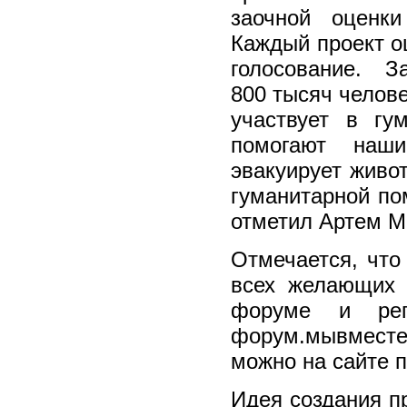
заочной оценк
Каждый проект о
голосование. З
800 тысяч челов
участвует в гу
помогают наш
эвакуирует живо
гуманитарной по
отметил Артем М
Отмечается, что
всех желающих 
форуме и рег
форум.мывместе
можно на сайте 
Идея создания п