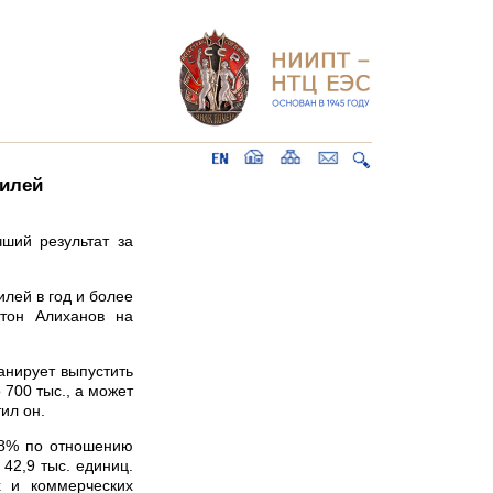
билей
ший результат за
лей в год и более
тон Алиханов на
ланирует выпустить
 700 тыс., а может
ил он.
,8% по отношению
 42,9 тыс. единиц.
х и коммерческих