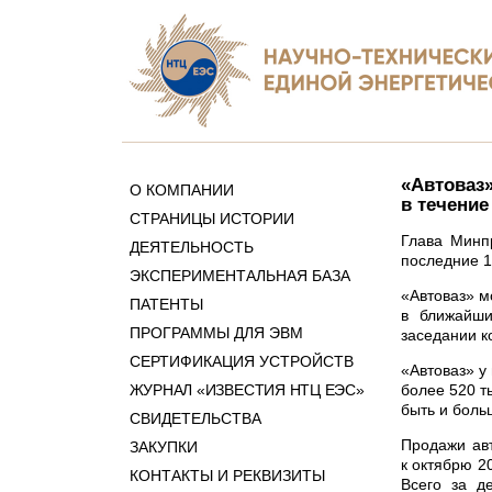
«Автоваз»
О КОМПАНИИ
в течение
СТРАНИЦЫ ИСТОРИИ
Глава Минп
ДЕЯТЕЛЬНОСТЬ
последние 1
ЭКСПЕРИМЕНТАЛЬНАЯ БАЗА
«Автоваз» м
ПАТЕНТЫ
в ближайши
ПРОГРАММЫ ДЛЯ ЭВМ
заседании к
СЕРТИФИКАЦИЯ УСТРОЙСТВ
«Автоваз» у
ЖУРНАЛ «ИЗВЕСТИЯ НТЦ ЕЭС»
более 520 т
быть и больш
СВИДЕТЕЛЬСТВА
Продажи авт
ЗАКУПКИ
к октябрю 2
КОНТАКТЫ И РЕКВИЗИТЫ
Всего за д