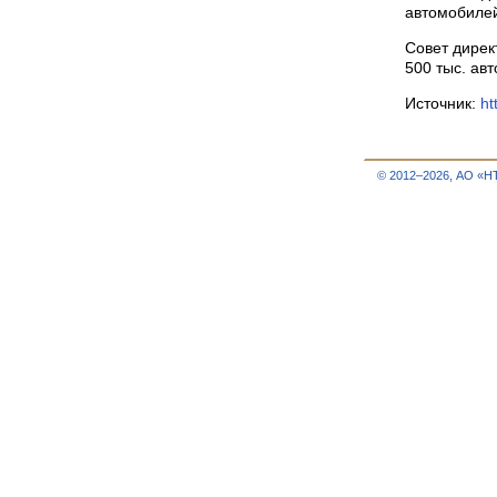
автомобилей
Совет дирек
500 тыс. авт
Источник:
ht
© 2012–2026, АО «Н