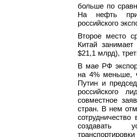
больше по сравн
На нефть прих
российского эксп
Второе место с
Китай занимает
$21,1 млрд), трет
В мае РФ экспор
на 4% меньше, 
Путин и предсе
российского л
совместное заяв
стран. В нем от
сотрудничество 
создавать у
транспортировки 