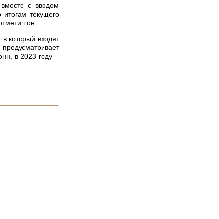
А вместе с вводом
 итогам текущего
отметил он.
 в который входят
и предусматривает
нн, в 2023 году –