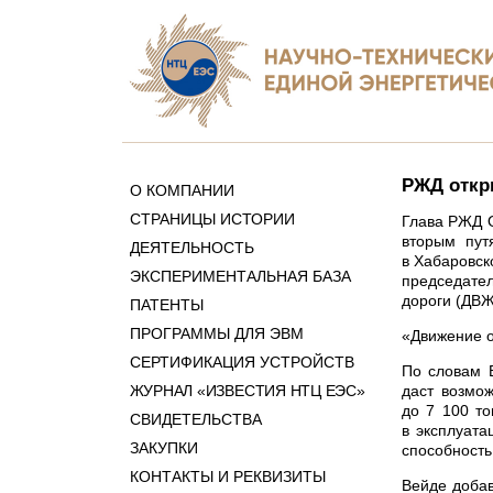
РЖД откр
О КОМПАНИИ
СТРАНИЦЫ ИСТОРИИ
Глава РЖД О
вторым пут
ДЕЯТЕЛЬНОСТЬ
в Хабаровск
ЭКСПЕРИМЕНТАЛЬНАЯ БАЗА
председател
дороги (ДВЖ
ПАТЕНТЫ
ПРОГРАММЫ ДЛЯ ЭВМ
«Движение о
СЕРТИФИКАЦИЯ УСТРОЙСТВ
По словам В
ЖУРНАЛ «ИЗВЕСТИЯ НТЦ ЕЭС»
даст возмож
до 7 100 то
СВИДЕТЕЛЬСТВА
в эксплуата
ЗАКУПКИ
способность 
КОНТАКТЫ И РЕКВИЗИТЫ
Вейде добав