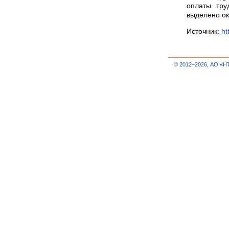
оплаты тру
выделено ок
Источник:
ht
© 2012–2026, АО «Н