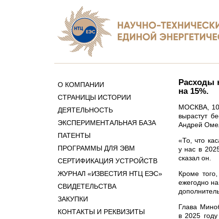
Расходы н
О КОМПАНИИ
на 15%.
СТРАНИЦЫ ИСТОРИИ
МОСКВА, 10 
ДЕЯТЕЛЬНОСТЬ
вырастут б
ЭКСПЕРИМЕНТАЛЬНАЯ БАЗА
Андрей Омел
ПАТЕНТЫ
«То, что ка
ПРОГРАММЫ ДЛЯ ЭВМ
у нас в 202
сказал он.
СЕРТИФИКАЦИЯ УСТРОЙСТВ
ЖУРНАЛ «ИЗВЕСТИЯ НТЦ ЕЭС»
Кроме того
ежегодно на
СВИДЕТЕЛЬСТВА
дополнитель
ЗАКУПКИ
Глава Мино
КОНТАКТЫ И РЕКВИЗИТЫ
в 2025 год