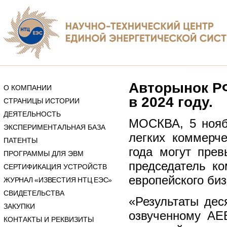
Авторынок РФ
О КОМПАНИИ
в 2024 году.
СТРАНИЦЫ ИСТОРИИ
ДЕЯТЕЛЬНОСТЬ
МОСКВА, 5 нояб
ЭКСПЕРИМЕНТАЛЬНАЯ БАЗА
легких коммерч
ПАТЕНТЫ
года могут пре
ПРОГРАММЫ ДЛЯ ЭВМ
председатель ко
СЕРТИФИКАЦИЯ УСТРОЙСТВ
европейского би
ЖУРНАЛ «ИЗВЕСТИЯ НТЦ ЕЭС»
СВИДЕТЕЛЬСТВА
«Результаты дес
ЗАКУПКИ
озвученному АЕБ
КОНТАКТЫ И РЕКВИЗИТЫ