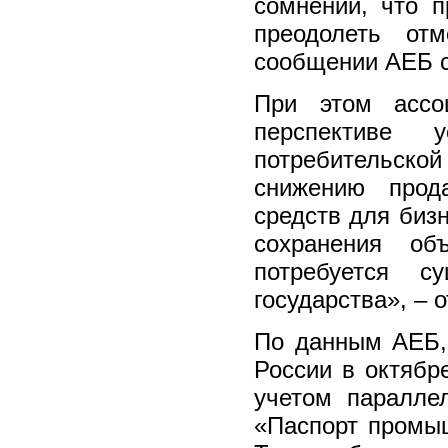
сомнений, что 
преодолеть от
сообщении АЕБ с
При этом ассо
перспективе 
потребительско
снижению прод
средств для бизн
сохранения об
потребуется с
государства», – 
По данным АЕБ,
России в октябре
учетом паралле
«Паспорт промыш