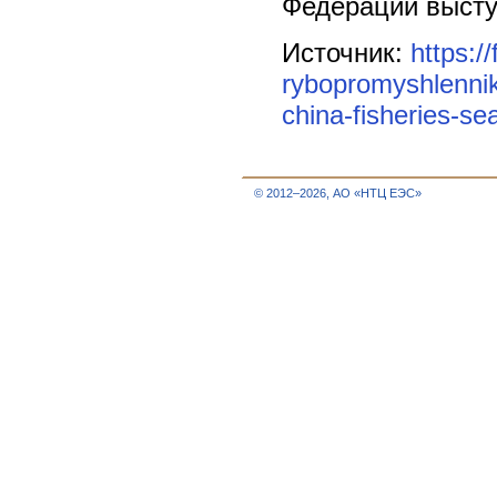
Федерации выступ
Источник:
https:/
rybopromyshlenniki
china-fisheries-se
© 2012–2026, АО «НТЦ ЕЭС»