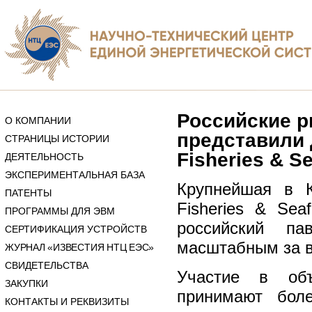
Российские 
О КОМПАНИИ
представили 
СТРАНИЦЫ ИСТОРИИ
Fisheries & S
ДЕЯТЕЛЬНОСТЬ
ЭКСПЕРИМЕНТАЛЬНАЯ БАЗА
Крупнейшая в К
ПАТЕНТЫ
Fisheries & Sea
ПРОГРАММЫ ДЛЯ ЭВМ
российский п
СЕРТИФИКАЦИЯ УСТРОЙСТВ
масштабным за в
ЖУРНАЛ «ИЗВЕСТИЯ НТЦ ЕЭС»
СВИДЕТЕЛЬСТВА
Участие в объ
ЗАКУПКИ
принимают бол
КОНТАКТЫ И РЕКВИЗИТЫ