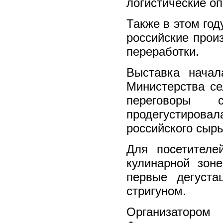
логистические о
Также в этом го
российские прои
переработки.
Выставка начал
Министерства се
переговоры 
продегустировал
российского сырь
Для посетителе
кулинарной зон
первые дегуст
стригуном.
Организатором 