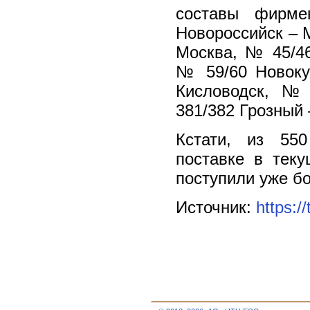
составы фирм
Новороссийск – 
Москва, № 45/46
№ 59/60 Новоку
Кисловодск, №
381/382 Грозный 
Кстати, из 55
поставке в тек
поступили уже бо
Источник:
https:/