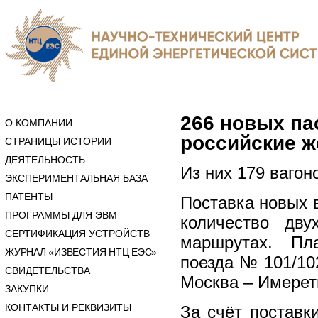
266 новых па
О КОМПАНИИ
российские ж
СТРАНИЦЫ ИСТОРИИ
ДЕЯТЕЛЬНОСТЬ
Из них 179 вагон
ЭКСПЕРИМЕНТАЛЬНАЯ БАЗА
ПАТЕНТЫ
Поставка новых 
ПРОГРАММЫ ДЛЯ ЭВМ
количество дв
СЕРТИФИКАЦИЯ УСТРОЙСТВ
маршрутах. Пл
ЖУРНАЛ «ИЗВЕСТИЯ НТЦ ЕЭС»
поезда № 101/10
СВИДЕТЕЛЬСТВА
Москва – Имерети
ЗАКУПКИ
КОНТАКТЫ И РЕКВИЗИТЫ
За счёт поставк