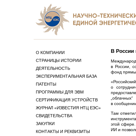
В России 
О КОМПАНИИ
СТРАНИЦЫ ИСТОРИИ
Международн
в России, с
ДЕЯТЕЛЬНОСТЬ
фонд прямых
ЭКСПЕРИМЕНТАЛЬНАЯ БАЗА
«Российски
ПАТЕНТЫ
о сотрудни
ПРОГРАММЫ ДЛЯ ЭВМ
предоставле
„облачных“ 
СЕРТИФИКАЦИЯ УСТРОЙСТВ
в сообщении
ЖУРНАЛ «ИЗВЕСТИЯ НТЦ ЕЭС»
Там отметил
СВИДЕТЕЛЬСТВА
инструмента
ЗАКУПКИ
этой сфере.
ИИ и позвол
КОНТАКТЫ И РЕКВИЗИТЫ