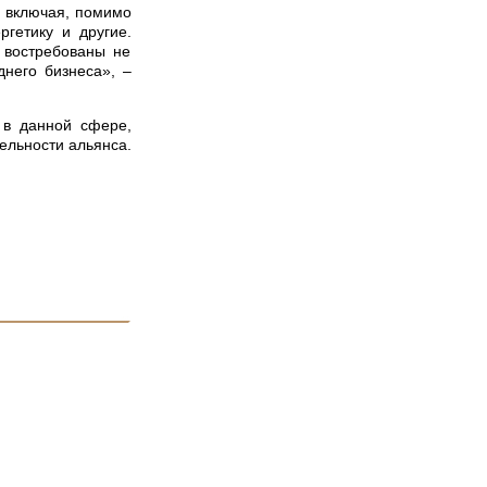
, включая, помимо
ргетику и другие.
 востребованы не
днего бизнеса», –
в данной сфере,
ельности альянса.