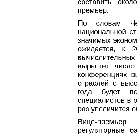
составить окол
премьер.
По словам Чер
национальной ст
значимых эконом
ожидается, к 
вычислительны
вырастет число
конференциях в
отраслей с выс
года будет по
специалистов в о
раз увеличится 
Вице-премьер
регуляторные б