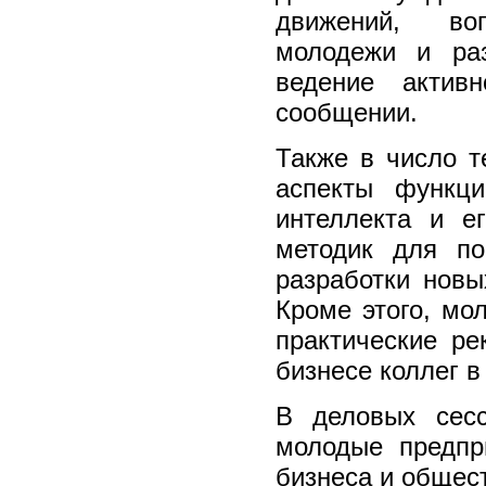
движений, воп
молодежи и ра
ведение актив
сообщении.
Также в число 
аспекты функци
интеллекта и е
методик для п
разработки новы
Кроме этого, мо
практические ре
бизнесе коллег в
В деловых сесс
молодые предпр
бизнеса и общес