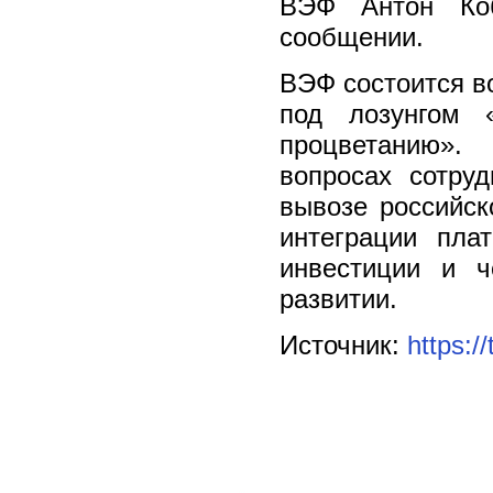
ВЭФ Антон Коб
сообщении.
ВЭФ состоится во
под лозунгом 
процветанию».
вопросах сотру
вывозе российск
интеграции пла
инвестиции и ч
развитии.
Источник:
https:/