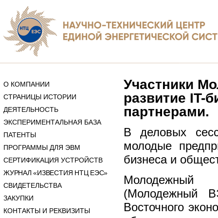
Участники М
О КОМПАНИИ
развитие IT-
СТРАНИЦЫ ИСТОРИИ
партнерами.
ДЕЯТЕЛЬНОСТЬ
ЭКСПЕРИМЕНТАЛЬНАЯ БАЗА
В деловых сесс
ПАТЕНТЫ
молодые предпр
ПРОГРАММЫ ДЛЯ ЭВМ
бизнеса и общес
СЕРТИФИКАЦИЯ УСТРОЙСТВ
ЖУРНАЛ «ИЗВЕСТИЯ НТЦ ЕЭС»
Молодежный 
СВИДЕТЕЛЬСТВА
(Молодежный В
ЗАКУПКИ
Восточного экон
КОНТАКТЫ И РЕКВИЗИТЫ