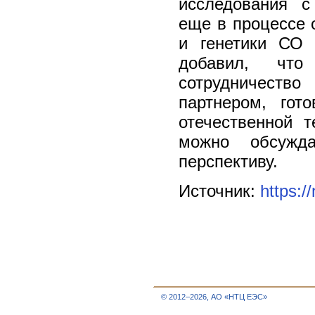
исследования с
еще в процессе 
и генетики СО
добавил, чт
сотрудничеств
партнером, гот
отечественной 
можно обсужда
перспективу.
Источник:
https:/
© 2012–2026, АО «НТЦ ЕЭС»