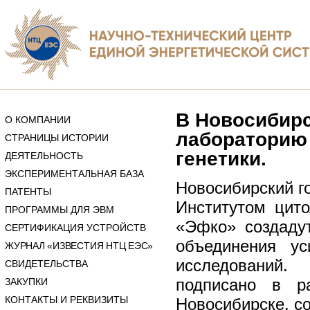
В Новосибирс
О КОМПАНИИ
лабораторию 
СТРАНИЦЫ ИСТОРИИ
генетики.
ДЕЯТЕЛЬНОСТЬ
ЭКСПЕРИМЕНТАЛЬНАЯ БАЗА
Новосибирский г
ПАТЕНТЫ
Институтом цит
ПРОГРАММЫ ДЛЯ ЭВМ
«Эфко» создаду
СЕРТИФИКАЦИЯ УСТРОЙСТВ
объединения ус
ЖУРНАЛ «ИЗВЕСТИЯ НТЦ ЕЭС»
исследований.
СВИДЕТЕЛЬСТВА
подписано в р
ЗАКУПКИ
КОНТАКТЫ И РЕКВИЗИТЫ
Новосибирске, с