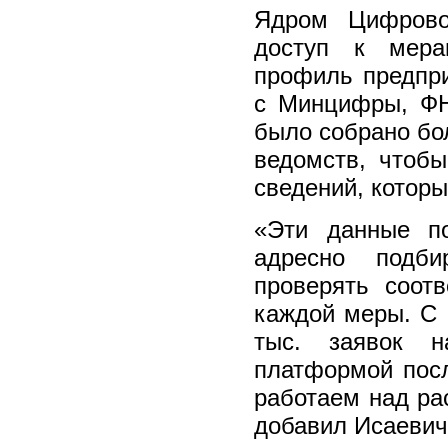
Ядром Цифров
доступ к мера
профиль предпри
с Минцифры, ФН
было собрано бол
ведомств, чтобы
сведений, которы
«Эти данные п
адресно подби
проверять соот
каждой меры. С 
тыс. заявок 
платформой пос
работаем над ра
добавил Исаевич