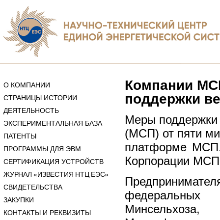
Компании МС
О КОМПАНИИ
поддержки ве
СТРАНИЦЫ ИСТОРИИ
ДЕЯТЕЛЬНОСТЬ
Меры поддержки 
ЭКСПЕРИМЕНТАЛЬНАЯ БАЗА
(МСП) от пяти м
ПАТЕНТЫ
платформе МСП.
ПРОГРАММЫ ДЛЯ ЭВМ
Корпорации МСП
СЕРТИФИКАЦИЯ УСТРОЙСТВ
ЖУРНАЛ «ИЗВЕСТИЯ НТЦ ЕЭС»
Предпринимате
СВИДЕТЕЛЬСТВА
федеральных
ЗАКУПКИ
Минсельхоза,
КОНТАКТЫ И РЕКВИЗИТЫ