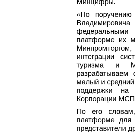
Минцифры.
«По поручению 
Владимирович
федеральными
платформе их м
Минпромторго
интеграции сис
туризма и М
разрабатываем 
малый и средний
поддержки на 
Корпорации МСП
По его словам
платформе для 
представители д