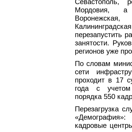
Севастополь, 
Мордовия, а 
Воронежская
Калининградска
перезапустить р
занятости. Руко
регионов уже про
По словам минис
сети инфрастр
проходит в 17 с
года с учетом
порядка 550 кад
Перезагрузка сл
«Демография»
кадровые центры