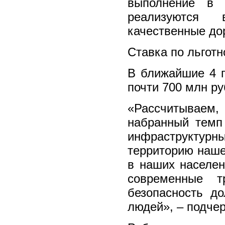
выполнение в 
реализуются
качественные до
Ставка по льготн
В ближайшие 4 г
почти 700 млн ру
«Рассчитываем,
набранный темп
инфраструктур
территорию наше
в наших населен
современные т
безопасность д
людей», – подче