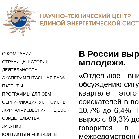
В России выр
О КОМПАНИИ
молодежи.
СТРАНИЦЫ ИСТОРИИ
ДЕЯТЕЛЬНОСТЬ
«Отдельное вн
ЭКСПЕРИМЕНТАЛЬНАЯ БАЗА
обсуждению ситу
ПАТЕНТЫ
квартале этог
ПРОГРАММЫ ДЛЯ ЭВМ
соискателей в во
СЕРТИФИКАЦИЯ УСТРОЙСТВ
10,7% до 6,4%. 
ЖУРНАЛ «ИЗВЕСТИЯ НТЦ ЕЭС»
вырос с 89,3% до
СВИДЕТЕЛЬСТВА
говорится в 
ЗАКУПКИ
КОНТАКТЫ И РЕКВИЗИТЫ
межведомственно