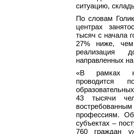
ситуацию, склад
По словам Голик
центрах занят
тысяч с начала г
27% ниже, чем
реализация д
направленных на
«В рамках на
проводится 
образовательных
43 тысячи че
востребован
профессиям. Об
субъектах – пост
760 граждан у