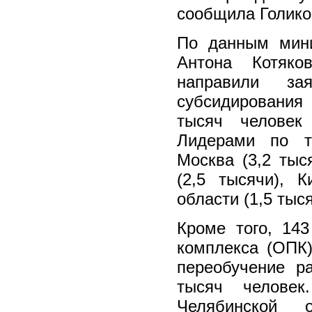
сообщила Голико
По данным мин
Антона Котяко
направили з
субсидирования
тысяч человек
Лидерами по т
Москва (3,2 тыс
(2,5 тысячи), 
области (1,5 тыся
Кроме того, 14
комплекса (ОПК)
переобучение р
тысяч человек
Челябинской о