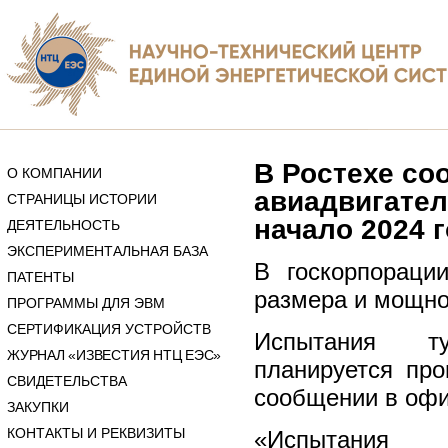
В Ростехе со
О КОМПАНИИ
авиадвигател
СТРАНИЦЫ ИСТОРИИ
начало 2024 г
ДЕЯТЕЛЬНОСТЬ
ЭКСПЕРИМЕНТАЛЬНАЯ БАЗА
В госкорпорации
ПАТЕНТЫ
размера и мощно
ПРОГРАММЫ ДЛЯ ЭВМ
СЕРТИФИКАЦИЯ УСТРОЙСТВ
Испытания ту
ЖУРНАЛ «ИЗВЕСТИЯ НТЦ ЕЭС»
планируется про
СВИДЕТЕЛЬСТВА
сообщении в офи
ЗАКУПКИ
КОНТАКТЫ И РЕКВИЗИТЫ
«Испытания п