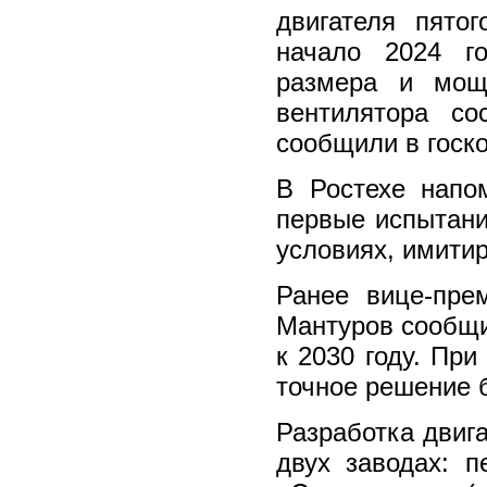
двигателя пято
начало 2024 го
размера и мощ
вентилятора со
сообщили в госк
В Ростехе напо
первые испытани
условиях, имити
Ранее вице-пре
Мантуров сообщи
к 2030 году. При
точное решение б
Разработка двига
двух заводах: 