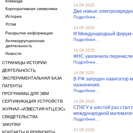
Команда
14.08.2025
Корпоративная символика
Две новые электрозарядны
История
Подробнее...
Устав
14.08.2025
Раскрытие информации
III Международный форум 
Подробнее...
Антикоррупционная
деятельность
14.08.2025
Новости
ФНС увеличила перечислен
Подробнее...
СТРАНИЦЫ ИСТОРИИ
ДЕЯТЕЛЬНОСТЬ
14.08.2025
ЭКСПЕРИМЕНТАЛЬНАЯ БАЗА
В РФ запущен навигатор м
назначения.
ПАТЕНТЫ
Подробнее...
ПРОГРАММЫ ДЛЯ ЭВМ
СЕРТИФИКАЦИЯ УСТРОЙСТВ
14.08.2025
СПбГУ в шестой раз стал 
ЖУРНАЛ «ИЗВЕСТИЯ НТЦ ЕЭС»
международной математич
СВИДЕТЕЛЬСТВА
Подробнее...
ЗАКУПКИ
13.08.2025
КОНТАКТЫ И РЕКВИЗИТЫ